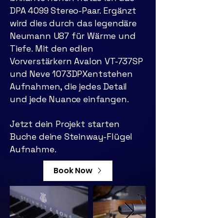
DPA 4099 Stereo-Paar. Ergänzt
wird dies durch das legendäre
Neumann U87 für Wärme und
Tiefe. Mit den edlen
Vorverstärkern Avalon VT-737SP
und Neve 1073DPXentstehen
Aufnahmen, die jedes Detail
und jede Nuance einfangen.
Jetzt dein Projekt starten
Buche deine Steinway-Flügel
Aufnahme.
Book Now