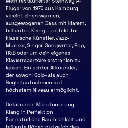
Mein restaurierter Steinway A-
Flügel von 1976 aus Hamburg
vereint einen warmen,
ausgewogenen Bass mit klarem,
brillanten Klang – perfekt für
klassische Künstler, Jazz-
Musiker, Singer-Songwriter, Pop,
R&B oder um dein eigenes
Klavierrepertoire erstrahlen zu
lassen. Ein echter Allrounder,
der sowohl Solo- als auch
Begleitaufnahmen auf
höchstem Niveau ermöglicht.
Detailreiche Mikrofonierung –
Klang in Perfektion
Für natürliche Räumlichkeit und
brillante Höhen nutze ich das